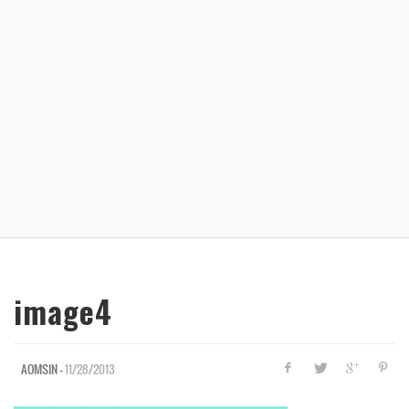
image4
—
11/28/2013
AOMSIN