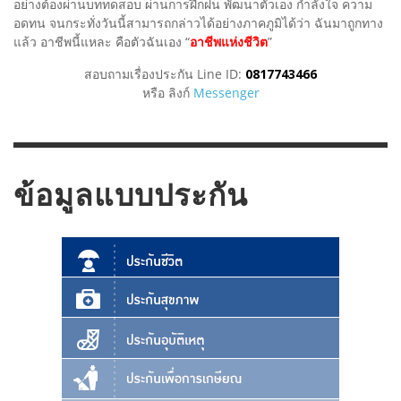
อย่างต้องผ่านบททดสอบ ผ่านการฝึกฝน พัฒนาตัวเอง กำลังใจ ความ
อดทน จนกระทั่งวันนี้สามารถกล่าวได้อย่างภาคภูมิได้ว่า ฉันมาถูกทาง
แล้ว อาชีพนี้แหละ คือตัวฉันเอง “
อาชีพแห่งชีวิต
”
สอบถามเรื่องประกัน Line ID:
0817743466
หรือ ลิงก์
Messenger
ข้อมูลแบบประกัน