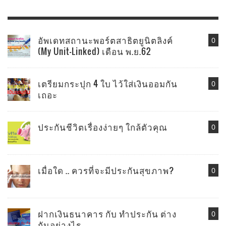
อัพเดทสถานะพอร์ตสาธิตยูนิตลิงค์
0
(My Unit-Linked) เดือน พ.ย.62
เตรียมกระปุก 4 ใบ ไว้ใส่เงินออมกัน
0
เถอะ
ประกันชีวิตเรื่องง่ายๆ ใกล้ตัวคุณ
0
เมื่อใด .. ควรที่จะมีประกันสุขภาพ?
0
ฝากเงินธนาคาร กับ ทำประกัน ต่าง
0
กันอย่างไร