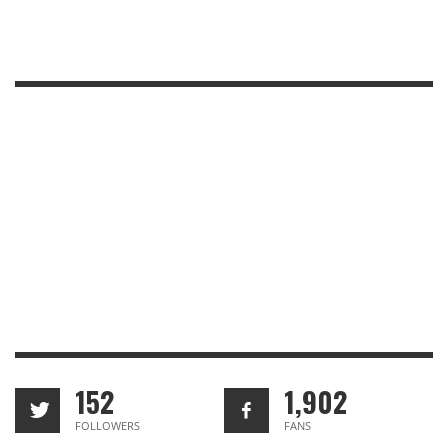
152
1,902
FOLLOWERS
FANS