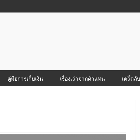
คู่มือการเก็บเงิน
เรื่องเล่าจากตัวแทน
เคล็ดลั