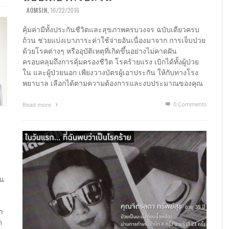
AOMSIN
,
10/22/2016
คุ้มค่ามีทั้งประกันชีวิตและสุขภาพครบวงจร ฉบับเดียวครบ
ถ้วน ช่วยแบ่งเบาภาระค่าใช้จ่ายอันเนื่องมาจาก การเจ็บป่วย
ด้วยโรคต่างๆ หรืออุบัติเหตุที่เกิดขึ้นอย่างไม่คาดฝัน
ครอบคลุมถึงการคุ้มครองชีวิต โรคร้ายแรง เบิกได้ทั้งผู้ป่วย
ใน และผู้ป่วยนอก เพียงวางบัตรผู้เอาประกัน ให้กับทางโรง
พยาบาล เลือกได้ตามความต้องการและงบประมาณของคุณ
0 Comments
Read more
็น
า
ด