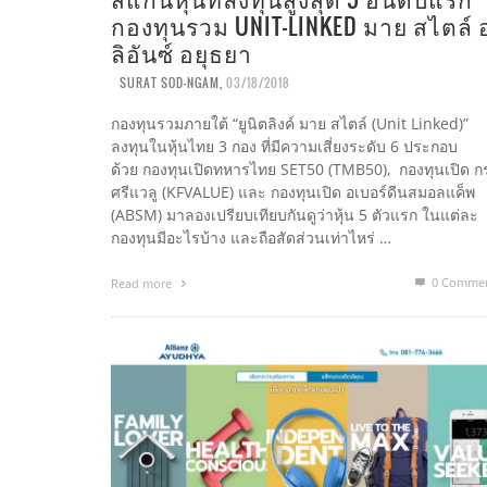
กองทุนรวม UNIT-LINKED มาย สไตล์ 
ลิอันซ์ อยุธยา
SURAT SOD-NGAM
,
03/18/2018
กองทุนรวมภายใต้ “ยูนิตลิงค์ มาย สไตล์ (Unit Linked)”
ลงทุนในหุ้นไทย 3 กอง ที่มีความเสี่ยงระดับ 6 ประกอบ
ด้วย กองทุนเปิดทหารไทย SET50 (TMB50), กองทุนเปิด กร
ศรีแวลู (KFVALUE) และ กองทุนเปิด อเบอร์ดีนสมอลแค็พ
(ABSM) มาลองเปรียบเทียบกันดูว่าหุ้น 5 ตัวแรก ในแต่ละ
กองทุนมีอะไรบ้าง และถือสัดส่วนเท่าไหร่ …
0 Comme
Read more