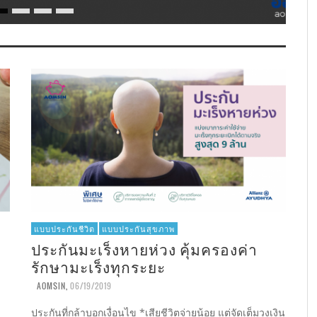
แบบประกันชีวิต
แบบประกันสุขภาพ
ประกันมะเร็งหายห่วง คุ้มครองค่า
รักษามะเร็งทุกระยะ
AOMSIN
,
06/19/2019
ประกันที่กล้าบอกเงื่อนไข *เสียชีวิตจ่ายน้อย แต่จัดเต็มวงเงิน