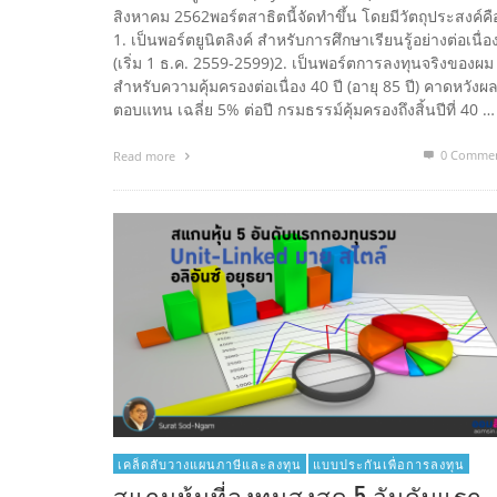
สิงหาคม 2562พอร์ตสาธิตนี้จัดทำขึ้น โดยมีวัตถุประสงค์คื
1. เป็นพอร์ตยูนิตลิงค์ สำหรับการศึกษาเรียนรู้อย่างต่อเนื่อ
(เริ่ม 1 ธ.ค. 2559-2599)2. เป็นพอร์ตการลงทุนจริงของผม
สำหรับความคุ้มครองต่อเนื่อง 40 ปี (อายุ 85 ปี) คาดหวังผ
ตอบแทน เฉลี่ย 5% ต่อปี กรมธรรม์คุ้มครองถึงสิ้นปีที่ 40 …
0 Comme
Read more
เคล็ดลับวางแผนภาษีและลงทุน
แบบประกันเพื่อการลงทุน
สแกนหุ้นที่ลงทุนสูงสุด 5 อันดับแรก