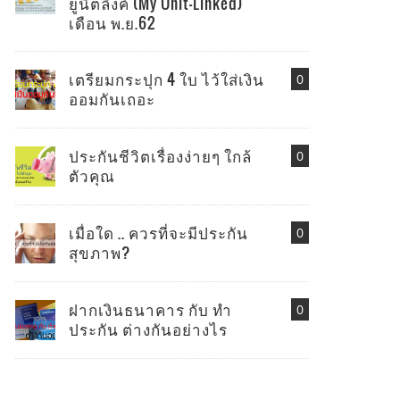
ยูนิตลิงค์ (My Unit-Linked)
เดือน พ.ย.62
เตรียมกระปุก 4 ใบ ไว้ใส่เงิน
0
ออมกันเถอะ
ประกันชีวิตเรื่องง่ายๆ ใกล้
0
ตัวคุณ
เมื่อใด .. ควรที่จะมีประกัน
0
สุขภาพ?
ฝากเงินธนาคาร กับ ทำ
0
ประกัน ต่างกันอย่างไร