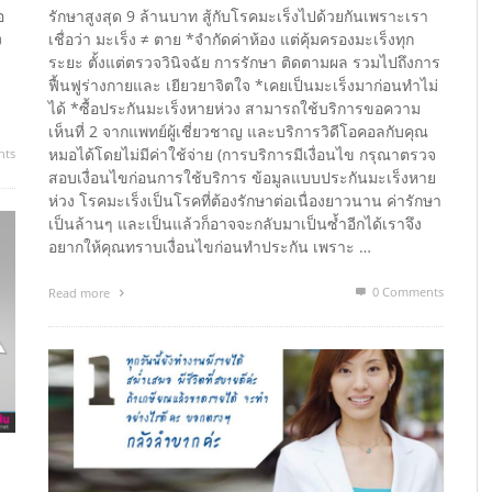
อ
รักษาสูงสุด 9 ล้านบาท สู้กับโรคมะเร็งไปด้วยกันเพราะเรา
ง
เชื่อว่า มะเร็ง ≠ ตาย *จำกัดค่าห้อง แต่คุ้มครองมะเร็งทุก
ระยะ ตั้งแต่ตรวจวินิจฉัย การรักษา ติดตามผล รวมไปถึงการ
ล
ฟื้นฟูร่างกายและ เยียวยาจิตใจ *เคยเป็นมะเร็งมาก่อนทำไม่
ได้ *ซื้อประกันมะเร็งหายห่วง สามารถใช้บริการขอความ
เห็นที่ 2 จากแพทย์ผู้เชี่ยวชาญ และบริการวิดีโอคอลกับคุณ
หมอได้โดยไม่มีค่าใช้จ่าย (การบริการมีเงื่อนไข กรุณาตรวจ
nts
สอบเงื่อนไขก่อนการใช้บริการ ข้อมูลแบบประกันมะเร็งหาย
ห่วง โรคมะเร็งเป็นโรคที่ต้องรักษาต่อเนื่องยาวนาน ค่ารักษา
เป็นล้านๆ และเป็นแล้วก็อาจจะกลับมาเป็นซ้ำอีกได้เราจึง
อยากให้คุณทราบเงื่อนไขก่อนทำประกัน เพราะ …
0 Comments
Read more