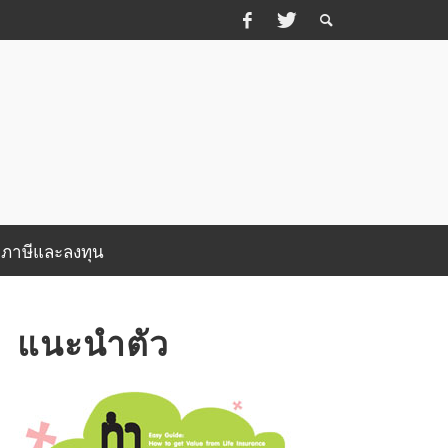
บภาษีและลงทุน
แนะนำตัว