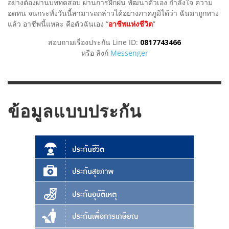
อย่างต้องผ่านบททดสอบ ผ่านการฝึกฝน พัฒนาตัวเอง กำลังใจ ความ
อดทน จนกระทั่งวันนี้สามารถกล่าวได้อย่างภาคภูมิได้ว่า ฉันมาถูกทาง
แล้ว อาชีพนี้แหละ คือตัวฉันเอง “
อาชีพแห่งชีวิต
”
สอบถามเรื่องประกัน Line ID:
0817743466
หรือ ลิงก์
Messenger
ข้อมูลแบบประกัน