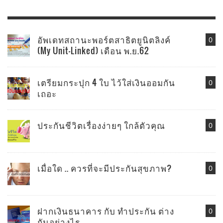
อัพเดทสถานะพอร์ตสาธิตยูนิตลิงค์
0
(My Unit-Linked) เดือน พ.ย.62
เตรียมกระปุก 4 ใบ ไว้ใส่เงินออมกัน
0
เถอะ
ประกันชีวิตเรื่องง่ายๆ ใกล้ตัวคุณ
0
เมื่อใด .. ควรที่จะมีประกันสุขภาพ?
0
ฝากเงินธนาคาร กับ ทำประกัน ต่าง
0
กันอย่างไร