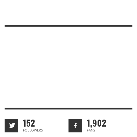
152
1,902
FOLLOWERS
FANS