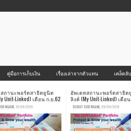
คู่มือการเก็บเงิน
เรื่องเล่าจากตัวแทน
เคล็ดลั
ทสถานะพอร์ตสาธิตยูนิต
โรคที่ว่าร้ายแล้ว.. แต่ค่าใ
(My Unit-Linked) เดือน ส.ค.62
ยิ่งร้ายแรงกว่า
SOD-NGAM
,
09/04/2019
AOMSIN
,
08/19/2019