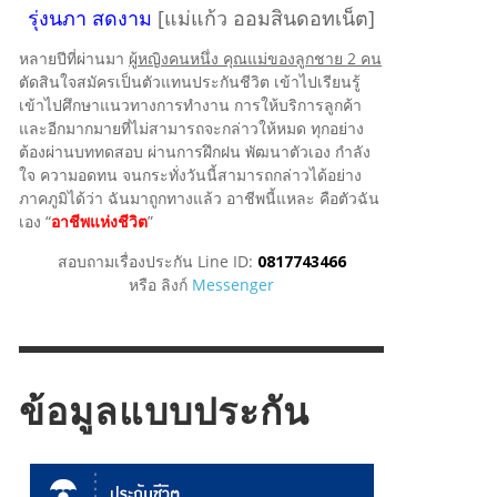
รุ่งนภา สดงาม
[แม่แก้ว ออมสินดอทเน็ต]
หลายปีที่ผ่านมา
ผู้หญิงคนหนึ่ง คุณแม่ของลูกชาย 2 คน
ตัดสินใจสมัครเป็นตัวแทนประกันชีวิต เข้าไปเรียนรู้
เข้าไปศึกษาแนวทางการทำงาน การให้บริการลูกค้า
และอีกมากมายที่ไม่สามารถจะกล่าวให้หมด ทุกอย่าง
ต้องผ่านบททดสอบ ผ่านการฝึกฝน พัฒนาตัวเอง กำลัง
ใจ ความอดทน จนกระทั่งวันนี้สามารถกล่าวได้อย่าง
ภาคภูมิได้ว่า ฉันมาถูกทางแล้ว อาชีพนี้แหละ คือตัวฉัน
เอง “
อาชีพแห่งชีวิต
”
สอบถามเรื่องประกัน Line ID:
0817743466
หรือ ลิงก์
Messenger
ข้อมูลแบบประกัน