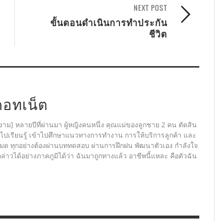
NEXT POST
ขั้นตอนดำเนินการทำประกัน
ชีวิต
ดอทเน็ต
งาม] หลายปีที่ผ่านมา ผู้หญิงคนหนึ่ง คุณแม่ของลูกชาย 2 คน ตัดสิน
าไปเรียนรู้ เข้าไปศึกษาแนวทางการทำงาน การให้บริการลูกค้า และ
หมด ทุกอย่างต้องผ่านบททดสอบ ผ่านการฝึกฝน พัฒนาตัวเอง กำลังใจ
าวได้อย่างภาคภูมิได้ว่า ฉันมาถูกทางแล้ว อาชีพนี้แหละ คือตัวฉัน