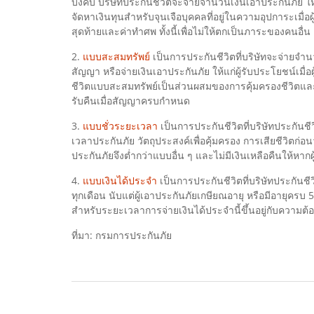
บังคับ บริษัทประกันชีวิตจะจ่ายจำนวนเงินเอาประกันภัย ให้
จัดหาเงินทุนสำหรับจุนเจือบุคคลที่อยู่ในความอุปการะเมื่อผู
สุดท้ายและค่าทำศพ ทั้งนี้เพื่อไม่ให้ตกเป็นภาระของคนอื่น
2.
แบบสะสมทรัพย์
เป็นการประกันชีวิตที่บริษัทจะจ่ายจำนว
สัญญา หรือจ่ายเงินเอาประกันภัย ให้แก่ผู้รับประโยชน์เม
ชีวิตแบบสะสมทรัพย์เป็นส่วนผสมของการคุ้มครองชีวิตและก
รับคืนเมื่อสัญญาครบกำหนด
3.
แบบชั่วระยะเวลา
เป็นการประกันชีวิตที่บริษัทประกันชีว
เวลาประกันภัย วัตถุประสงค์เพื่อคุ้มครอง การเสียชีวิตก่อ
ประกันภัยจึงต่ำกว่าแบบอื่น ๆ และไม่มีเงินเหลือคืนให้ห
4.
แบบเงินได้ประจำ
เป็นการประกันชีวิตที่บริษัทประกันชี
ทุกเดือน นับแต่ผู้เอาประกันภัยเกษียณอายุ หรือมีอายุครบ 
สำหรับระยะเวลาการจ่ายเงินได้ประจำนี้ขึ้นอยู่กับความต้อง
ที่มา: กรมการประกันภัย