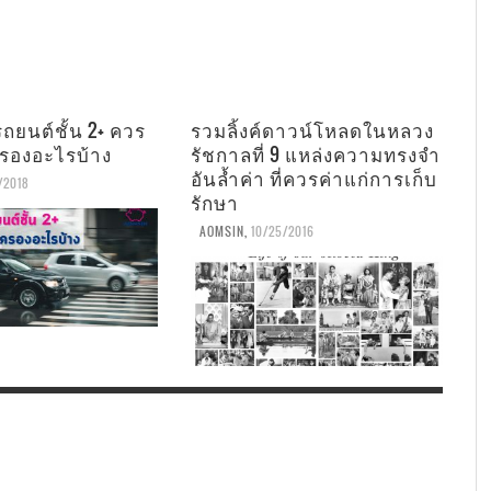
ถยนต์ชั้น 2+ ควร
รวมลิ้งค์ดาวน์โหลดในหลวง
มครองอะไรบ้าง
รัชกาลที่ 9 แหล่งความทรงจำ
อันล้ำค่า ที่ควรค่าแก่การเก็บ
/2018
รักษา
AOMSIN
,
10/25/2016