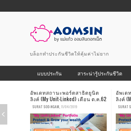
บล็อกทำประกันชีวิตให้คุ้มค่าไม่ยาก
แบบประกัน
สาระน่ารู้ประกันชีวิต
แบบประกันสุขภาพ
ตยูนิต
อัพเดทสถานะพอร์ตสาธิตยูนิต
อัพเด
ือน ต.ค.62
ลิงค์ (My Unit-Linked) เดือน ก.ย.62
ลิงค์ 
แบบประกันเพื่อการออมและลดหย่อนภาษี
SURAT SOD-NGAM
,
10/04/2019
SURAT 
แบบประกันเพื่อคุ้มครอง
แบบประกันอุบัติเหตุ