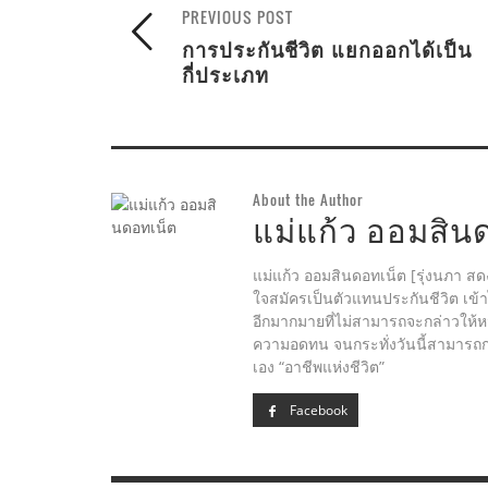
PREVIOUS POST
การประกันชีวิต แยกออกได้เป็น
กี่ประเภท
About the Author
แม่แก้ว ออมสิน
แม่แก้ว ออมสินดอทเน็ต [รุ่งนภา สด
ใจสมัครเป็นตัวแทนประกันชีวิต เข้
อีกมากมายที่ไม่สามารถจะกล่าวให้
ความอดทน จนกระทั่งวันนี้สามารถกล่
เอง “อาชีพแห่งชีวิต”
Facebook