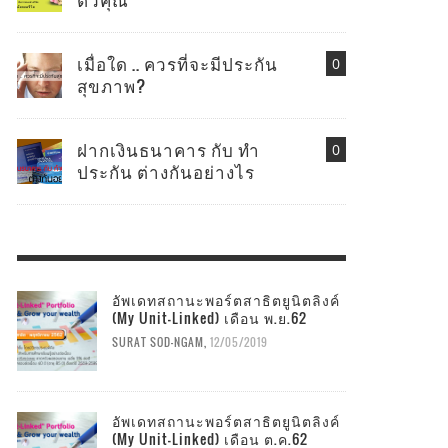
เมื่อใด .. ควรที่จะมีประกัน
0
สุขภาพ?
ฝากเงินธนาคาร กับ ทำ
0
ประกัน ต่างกันอย่างไร
อัพเดทสถานะพอร์ตสาธิตยูนิตลิงค์
(My Unit-Linked) เดือน พ.ย.62
SURAT SOD-NGAM
,
12/05/2019
อัพเดทสถานะพอร์ตสาธิตยูนิตลิงค์
(My Unit-Linked) เดือน ต.ค.62