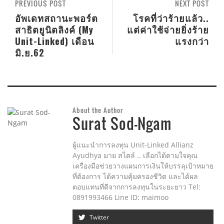
PREVIOUS POST
NEXT POST
อัพเดทสถานะพอร์ต
โรคที่ว่าร้ายแล้ว..
สาธิตยูนิตลิงค์ (My
แต่ค่าใช้จ่ายยิ่งร้าย
Unit-Linked) เดือน
แรงกว่า
มิ.ย.62
About the Author
Surat Sod-Ngam
ผู้แนะนำการลงทุน Unit-Linked Allianz
Ayudhya มาย สไตล์ .. เลือกได้ตามใจคุณ
เครื่องมือช่วยวางแผนการเงินให้บรรลุเป้าหมาย
ที่ต้องการ ได้ความคุ้มครองชีวิต และได้ผล
ตอบแทนที่ดีจากการลงทุนในระยะยาว Tel:
0891993466 Line ID: maimoo
Twitter