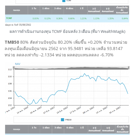
ผลการดำเนินงานกองทุน TCMF ย้อนหลัง 3 เดือน (ที่มา WealthMagik)
TMB50
80% สัดส่วนปัจจุบัน 80.20% เพิ่มขึ้น +0.20% จำนวนหน่วย
ลงทุนเมื่อเดือนมิถุนายน 2562 จาก 95.9481 หน่วย เหลือ 93.8147
หน่วย ลดลงเท่ากับ -2.1334 หน่วย ผลตอบแทนลดลง -6.70%