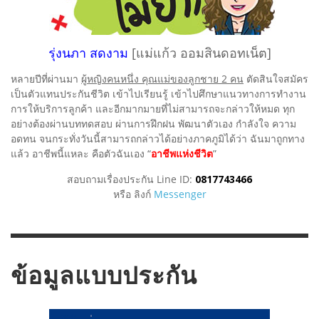
รุ่งนภา สดงาม
[แม่แก้ว ออมสินดอทเน็ต]
หลายปีที่ผ่านมา
ผู้หญิงคนหนึ่ง คุณแม่ของลูกชาย 2 คน
ตัดสินใจสมัคร
เป็นตัวแทนประกันชีวิต เข้าไปเรียนรู้ เข้าไปศึกษาแนวทางการทำงาน
การให้บริการลูกค้า และอีกมากมายที่ไม่สามารถจะกล่าวให้หมด ทุก
อย่างต้องผ่านบททดสอบ ผ่านการฝึกฝน พัฒนาตัวเอง กำลังใจ ความ
อดทน จนกระทั่งวันนี้สามารถกล่าวได้อย่างภาคภูมิได้ว่า ฉันมาถูกทาง
แล้ว อาชีพนี้แหละ คือตัวฉันเอง “
อาชีพแห่งชีวิต
”
สอบถามเรื่องประกัน Line ID:
0817743466
หรือ ลิงก์
Messenger
ข้อมูลแบบประกัน