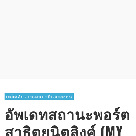
เคล็ดลับวางแผนภาษีและลงทุน
อัพเดทสถานะพอร์ต
สาธิตยูนิตลิงค์ (MY