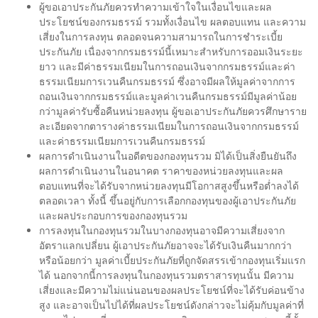
ผู้ขอเอาประกันภัยควรทำความเข้าใจในเงื่อนไขและผล
ประโยชน์ของกรมธรรม์ รวมทั้งเงื่อนไข ผลตอบแทน และความ
เสี่ยงในการลงทุน ตลอดจนความสามารถในการชำระเบี้ย
ประกันภัย เนื่องจากกรมธรรม์นี้เหมาะสำหรับการออมเงินระยะ
ยาว และมีค่าธรรมเนียมในการถอนเงินจากกรมธรรม์และค่า
ธรรมเนียมการเวนคืนกรมธรรม์ ซึ่งอาจมีผลให้มูลค่าจากการ
ถอนเงินจากกรมธรรม์และมูลค่าเวนคืนกรมธรรม์มีมูลค่าน้อย
กว่ามูลค่ารับซื้อคืนหน่วยลงทุน ผู้ขอเอาประกันภัยควรศึกษาราย
ละเอียดจากตารางค่าธรรมเนียมในการถอนเงินจากกรมธรรม์
และค่าธรรมเนียมการเวนคืนกรมธรรม์
ผลการดำเนินงานในอดีตของกองทุนรวม มิได้เป็นสิ่งยืนยันถึง
ผลการดำเนินงานในอนาคต ราคาของหน่วยลงทุนและผล
ตอบแทนที่จะได้รับจากหน่วยลงทุนมีโอกาสสูงขึ้นหรือต่ำลงได้
ตลอดเวลา ทั้งนี้ ขึ้นอยู่กับการเลือกกองทุนของผู้เอาประกันภัย
และผลประกอบการของกองทุนรวม
การลงทุนในกองทุนรวมในบางกองทุนอาจมีความเสี่ยงจาก
อัตราแลกเปลี่ยน ผู้เอาประกันภัยอาจจะได้รับเงินคืนมากกว่า
หรือน้อยกว่า มูลค่าเบี้ยประกันภัยที่ถูกจัดสรรเข้ากองทุนเริ่มแรก
ได้ นอกจากนี้การลงทุนในกองทุนรวมตราสารทุนนั้น มีความ
เสี่ยงและมีความไม่แน่นอนของผลประโยชน์ที่จะได้รับค่อนข้าง
สูง และอาจเป็นไปได้ที่ผลประโยชน์ดังกล่าวจะไม่คุ้มกับมูลค่าที่