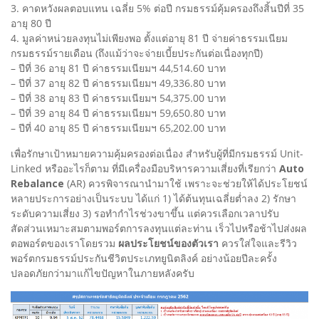
3. คาดหวังผลตอบแทน เฉลี่ย 5% ต่อปี กรมธรรม์คุ้มครองถึงสิ้นปีที่ 35
อายุ 80 ปี
4. มูลค่าหน่วยลงทุนไม่เพียงพอ ตั้งแต่อายุ 81 ปี จ่ายค่าธรรมเนียม
กรมธรรม์รายเดือน (ถึงแม้ว่าจะจ่ายเบี้ยประกันต่อเนื่องทุกปี)
– ปีที่ 36 อายุ 81 ปี ค่าธรรมเนียมฯ 44,514.60 บาท
– ปีที่ 37 อายุ 82 ปี ค่าธรรมเนียมฯ 49,336.80 บาท
– ปีที่ 38 อายุ 83 ปี ค่าธรรมเนียมฯ 54,375.00 บาท
– ปีที่ 39 อายุ 84 ปี ค่าธรรมเนียมฯ 59,650.80 บาท
– ปีที่ 40 อายุ 85 ปี ค่าธรรมเนียมฯ 65,202.00 บาท
เพื่อรักษาเป้าหมายความคุ้มครองต่อเนื่อง สำหรับผู้ที่มีกรมธรรม์ Unit-
Linked หรืออะไรก็ตาม ที่มีเครื่องมือบริหารความเสี่ยงที่เรียกว่า
Auto
Rebalance
(AR) ควรพิจารณานำมาใช้ เพราะจะช่วยให้ได้ประโยชน์
หลายประการอย่างเป็นระบบ ได้แก่ 1) ได้ต้นทุนเฉลี่ยต่ำลง 2) รักษา
ระดับความเสี่ยง 3) รอทำกำไรช่วงขาขึ้น แต่ควรเลือกเวลาปรับ
สัดส่วนเหมาะสมตามพอร์ตการลงทุนแต่ละท่าน เร็วไปหรือช้าไปส่งผล
ตอพอร์ตของเราโดยรวม
ผลประโยชน์ของตัวเรา
ควรใส่ใจและรีวิว
พอร์ตกรมธรรม์ประกันชีวิตประเภทยูนิตลิงค์ อย่างน้อยปีละครั้ง
ปลอดภัยกว่ามาแก้ไขปัญหาในภายหลังครับ