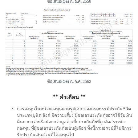
ข้อเสนอ(QE) ณ ธ.ค. 2559
ข้อเสนอ(QE) ณ ก.ค. 2562
** คำเตือน **
การลงทุนในหน่วยลงทุนตามรูปแบบของกรมธรรม์ประกันชีวิต
ประเภท ยูนิต ลิงค์ มีความเสี่ยง ผู้ขอเอาประกันภัยอาจได้รับเงิน
คืนมากกว่าหรือน้อยกว่ามูลค่าเบี้ยประกันภัยที่ถูกจัดสรรเข้า
กองทุน ที่ผู้ขอเอาประกันภัยเป็นผู้เลือก ทั้งนี้กรมธรรม์นี้ไม่มีการ
รับประกันเงินส่วนที่ได้ลงทุนไป