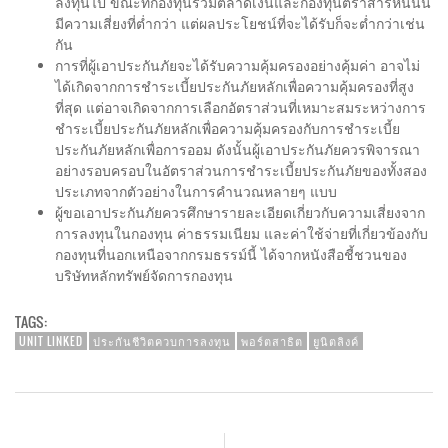
ลงทุนไป ขณะที่กองทุนรวมตลาดเงินและกองทุนตราสารหนี้นั้น
มีความเสี่ยงที่ต่ำกว่า แต่ผลประโยชน์ที่จะได้รับก็จะต่ำกว่าเช่น
กัน
การที่ผู้เอาประกันภัยจะได้รับความคุ้มครองอย่างคุ้มค่า อาจไม่
ได้เกิดจากการชำระเบี้ยประกันภัยหลักเพื่อความคุ้มครองที่สูง
ที่สุด แต่อาจเกิดจากการเลือกอัตราส่วนที่เหมาะสมระหว่างการ
ชำระเบี้ยประกันภัยหลักเพื่อความคุ้มครองกับการชำระเบี้ย
ประกันภัยหลักเพื่อการออม ดังนั้นผู้เอาประกันภัยควรพิจารณา
อย่างรอบครอบในอัตราส่วนการชำระเบี้ยประกันภัยของทั้งสอง
ประเภทจากตัวอย่างในการคำนวณหลายๆ แบบ
ผู้ขอเอาประกันภัยควรศึกษารายละเอียดเกี่ยวกับความเสี่ยงจาก
การลงทุนในกองทุน ค่าธรรมเนียม และค่าใช้จ่ายที่เกี่ยวข้องกับ
กองทุนที่นอกเหนือจากกรมธรรม์นี้ ได้จากหนังสือชี้ชวนของ
บริษัทหลักทรัพย์จัดการกองทุน
TAGS:
UNIT LINKED
ประกันชีวิตควบการลงทุน
พอร์ตสาธิต
ยูนิตลิงค์