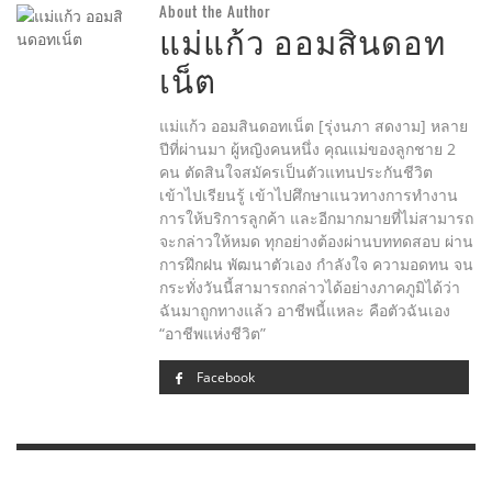
About the Author
แม่แก้ว ออมสินดอท
เน็ต
แม่แก้ว ออมสินดอทเน็ต [รุ่งนภา สดงาม] หลาย
ปีที่ผ่านมา ผู้หญิงคนหนึ่ง คุณแม่ของลูกชาย 2
คน ตัดสินใจสมัครเป็นตัวแทนประกันชีวิต
เข้าไปเรียนรู้ เข้าไปศึกษาแนวทางการทำงาน
การให้บริการลูกค้า และอีกมากมายที่ไม่สามารถ
จะกล่าวให้หมด ทุกอย่างต้องผ่านบททดสอบ ผ่าน
การฝึกฝน พัฒนาตัวเอง กำลังใจ ความอดทน จน
กระทั่งวันนี้สามารถกล่าวได้อย่างภาคภูมิได้ว่า
ฉันมาถูกทางแล้ว อาชีพนี้แหละ คือตัวฉันเอง
“อาชีพแห่งชีวิต”
Facebook