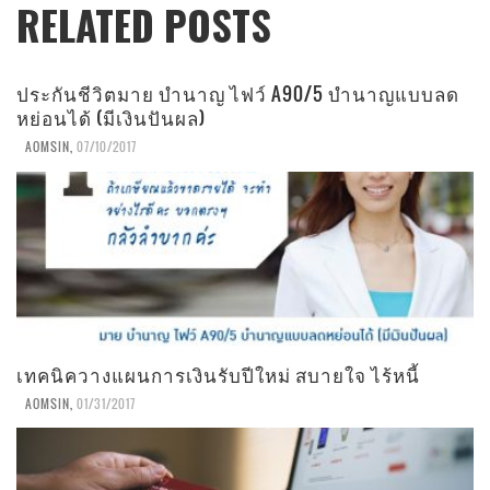
RELATED POSTS
ประกันชีวิตมาย บำนาญ ไฟว์ A90/5 บำนาญแบบลด
หย่อนได้ (มีเงินปันผล)
AOMSIN
,
07/10/2017
เทคนิควางแผนการเงินรับปีใหม่ สบายใจ ไร้หนี้
AOMSIN
,
01/31/2017