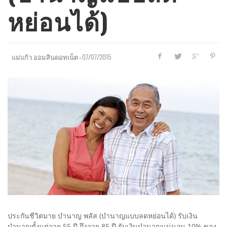
หย่อนได้)
—
07/07/2015
แม่แก้ว ออมสินดอทเน็ต
ประกันชีวิตมาย บำนาญ พลัส (บำนาญแบบลดหย่อนได้) รับเงิน
บำนาญตั้งแต่อายุ 55 ปี ถึงอายุ 85 ปี รับเงินบำนาญแน่นอน 10% ของ