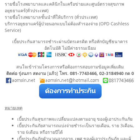
รายชื่อโรงพยาบาลและคลินิกในเครือข่ายและศูนย์ตรวจสุขภาพ
อยุธยาแคร์(ทั่วประเทศ)
รายชื่อโรงพยาบาลชั้นนำที่ให้บริการ (ทั่วประเทศ)
บริการอยุธยาแคร์ผู้ป่วยนอกแบบไม่ต้องสำรองจ่าย (OPD Cashless
Service)
เบี้ยประกันสามารถชำระผ่านบัตรเครดิต หรือหักบัญชีธนาคาร
อัตโนมัติ ไม่มีค่าธรรมเนียม
สนใจเข้าร่วมโครงการหรือต้องการสอบถามข้อมูลเพิ่มเติม
ติดต่อ รุ่งนภา สดงาม
[
แก้ว
]
โทร. 081-7743466, 02-3184940 กด 0
หมายเหตุ
เบี้ยประกันสุขภาพจะเปลี่ยนแปลงตามอายุ ของผู้เอาประกันภัย
เบี้ยประกันภัยสามารถแบ่งจ่ายชำระเป็นรายเดือน, ราย 3เดือน,
ราย 6เดือน หรือรายปีได้
เบี้ยประกันภัยคำนวณจากอายุ, เพศ ของผู้เอาประกันภัย และผู้