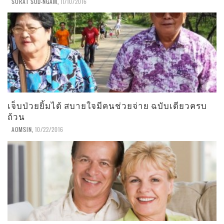
SURAT SOD-NGAM
,
11/10/2016
เจ็บป่วยยิ้มได้ สบายใจมีคนช่วยจ่าย ฉบับเดียวครบ
ถ้วน
AOMSIN
,
10/22/2016