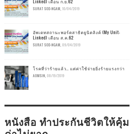
Linked) เดือน ก.ย.62
SURAT SOD-NGAM
,
10/04/2019
อัพเดทสถานะพอร์ตสาธิตยูนิตลิงค์ (My Unit-
Linked) เดือน ส.ค.62
SURAT SOD-NGAM
,
09/04/2019
โรคที่ว่าร้ายแล้ว.. แต่ค่าใช้จ่ายยิ่งร้ายแรงกว่า
AOMSIN
,
08/19/2019
หนังสือ ทำประกันชีวิตให้คุ้ม
ค่าไม่ยาก