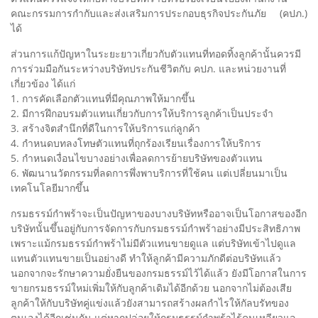
คณะกรรมการกํากับและส่งเสริมการประกอบธุรกิจประกันภัย (คปภ.)
ได้
ส่วนการแก้ปัญหาในระยะยาวเกี่ยวกับตัวแทนที่ทอดทิ้งลูกค้านั้นควรมี
การร่วมมือกันระหว่างบริษัทประกันชีวิตกับ คปภ. และหน่วยงานที่
เกี่ยวข้อง ได้แก่
1. การคัดเลือกตัวแทนที่มีคุณภาพให้มากขึ้น
2. มีการฝึกอบรมตัวแทนเกี่ยวกับการให้บริการลูกค้าเป็นประจำ
3. สร้างจิตสำนึกที่ดีในการให้บริการแก่ลูกค้า
4. กำหนดบทลงโทษตัวแทนที่ถุกร้องเรียนเรื่องการให้บริการ
5. กำหนดเงื่อนไขบางอย่างเพื่อลดการย้ายบริษัทของตัวแทน
6. พัฒนานวัตกรรมที่ลดการพึ่งพาบริการที่ใช้คน แต่เปลี่ยนมาเป็น
เทคโนโลยีมากขึ้น
กรมธรรม์กำพร้าจะเป็นปัญหาของบางบริษัทหรืออาจเป็นโอกาสของอีก
บริษัทนั้นขึ้นอยู่กับการจัดการกับกรมธรรม์กำพร้าอย่างมีประสิทธิภาพ
เพราะแม้กรมธรรม์กำพร้าไม่มีตัวแทนขายดูแล แต่บริษัทเข้าไปดูแล
แทนตัวแทนขายเป็นอย่างดี ทำให้ลูกค้ามีความภักดีต่อบริษัทแล้ว
นอกจากจะรักษาความยั่งยืนของกรมธรรม์ไว้ได้แล้ว ยังมีโอกาสในการ
ขายกรมธรรม์ใหม่เพิ่มให้กับลูกค้าเดิมได้อีกด้วย นอกจากไม่ต้องเสีย
ลูกค้าให้กับบริษัทคู่แข่งแล้วยังสามารถสร้างผลกำไรให้กัลบรัทของ
ตนเองได้อีกเช่นกัน แต่หากปล่อยให้กรมธรรม์กำพร้าไร้คนเหลียวแล