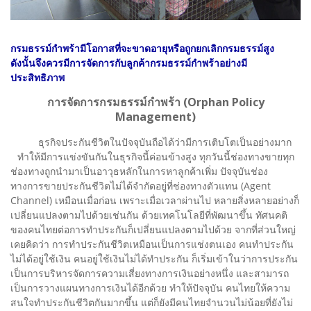
กรมธรรม์กำพร้ามีโอกาสที่จะขาดอายุหรือถูกยกเลิกกรมธรรม์สูง
ดังนั้นจึงควรมีการจัดการกับลูกค้ากรมธรรม์กำพร้าอย่างมี
ประสิทธิภาพ
การจัดการกรมธรรม์กำพร้า (Orphan Policy
Management)
ธุรกิจประกันชีวิตในปัจจุบันถือได้ว่ามีการเติบโตเป็นอย่างมาก
ทำให้มีการแข่งขันกันในธุรกิจนี้ค่อนข้างสูง
ทุกวันนี้ช่องทางขายทุก
ช่องทางถูกนำมาเป็นอาวุธหลักในการหาลูกค้าเพิ่ม ปัจจุบันช่อง
ทางการขายประกันชีวิตไม่ได้จำกัดอยู่ที่ช่องทางตัวแทน (Agent
Channel) เหมือนเมื่อก่อน เพราะเมื่อเวลาผ่านไป หลายสิ่งหลายอย่างก็
เปลี่ยนแปลงตามไปด้วยเช่นกัน ด้วยเทคโนโลยีที่พัฒนาขึ้น ทัศนคติ
ของคนไทยต่อการทำประกันก็เปลี่ยนแปลงตามไปด้วย จากที่ส่วนใหญ่
เคยคิดว่า การทำประกันชีวิตเหมือนเป็นการแช่งตนเอง คนทำประกัน
ไม่ได้อยู่ใช้เงิน คนอยู่ใช้เงินไม่ได้ทำประกัน ก็เริ่มเข้าในว่าการประกัน
เป็นการบริหารจัดการความเสี่ยงทางการเงินอย่างหนึ่ง และสามารถ
เป็นการวางแผนทางการเงินได้อีกด้วย ทำให้ปัจจุบัน คนไทยให้ความ
สนใจทำประกันชีวิตกันมากขึ้น แต่ก็ยังมีคนไทยจำนวนไม่น้อยที่ยังไม่