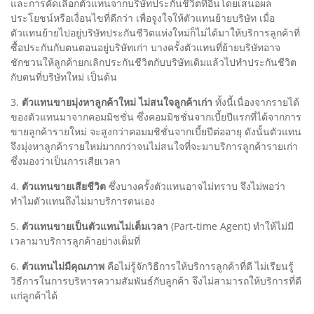
และการคัดเลือกตัวแทนจากบริษัทประกันชีวิตที่อื่นโดยเสนอผล
ประโยชน์หรือเงื่อนไขที่ดีกว่า เพื่อจูงใจให้ตัวแทนย้ายบริษัท เมื่อ
ตัวแทนย้ายไปอยู่บริษัทประกันชีวิตแห่งใหม่ก็ไม่ได้มาให้บริการลูกค้าที่
ซื้อประกันกับตนตอนอยู่บริษัทเก่า บางครั้งตัวแทนที่ย้ายบริษัทอาจ
ชักชวนให้ลูกค้ายกเลิกประกันชีวิตกับบริษัทเดิมแล้วไปทำประกันชีวิต
กับตนที่บริษัทใหม่ เป็นต้น
3.
ตัวแทนขายมุ่งหาลูกค้าใหม่ ไม่สนใจลูกค้าเก่า
ทั้งนี้เนื่องจากรายได้
ของตัวแทนมาจากคอมมิชชั่น ซึ่งคอมมิชชั่นจากเบี้ยปีแรกที่ได้จากการ
ขายลูกค้ารายใหม่ จะสูงกว่าคอมมชิชั่นจากเบี้ยปีต่ออายุ ดังนั้นตัวแทน
จึงมุ่งหาลูกค้ารายใหม่มากกว่าจนไม่สนใจที่จะมาบริการลูกค้ารายเก่า
ซึ่งมองว่าเป็นการเสียเวลา
4.
ตัวแทนขายเสียชีวิต
ซึ่งบางครั้งตัวแทนอาจไม่ทราบ จึงไม่พอว่า
ทำไมตัวแทนถึงไม่มาบริการตนเอง
5.
ตัวแทนขายเป็นตัวแทนไม่เต็มเวลา
(Part-time Agent) ทำให้ไม่มี
เวลามาบริการลูกค้าอย่างเต็มที่
6.
ตัวแทนไม่มีคุณภาพ
คือไม่รู้จักวิธีการให้บริการลูกค้าที่ดี ไม่เรียนรู้
วิธีการในการบริหารความสัมพันธ์กับลูกค้า จึงไม่สามารถให้บริการที่ดี
แก่ลูกค้าได้