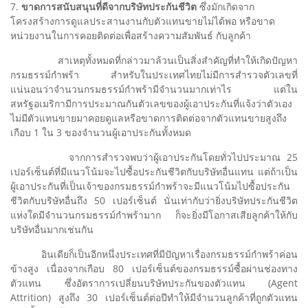
7.
ขาดการสนับสนุนที่ดีจากบริษัทประกันชีวิต
ซึ่งมักเกิดจาก
โครงสร้างการดูแลประสานงานกับตัวแทนขายไม่ได้พอ หรือขาด
หน่วยงานในการคอยติดต่อเพื่อสร้างความสัมพันธ์ กับลูกค้า
สาเหตุทั้งหมดที่กล่าวมาล้วนเป็นสิ่งสำคัญที่ทำให้เกิดปัญหา
กรมธรรม์กำพร้า สำหรับในประเทศไทยไม่มีการสำรวจตัวเลขที่
แน่นอนว่าจำนวนกรมธรรม์กำพร้ามีจำนวนมากเท่าไร แต่ใน
สหรัฐอเมริกามีการประมาณกันตัวเลขของผู้เอาประกันที่แจ้งว่าตัวเอง
ไม่มีตัวแทนขายมาคอยดูแลหรือขาดการติดต่อจากตัวแทนขายสูงถึง
เกือบ 1 ใน 3 ของจำนวนผู้เอาประกันทั้งหมด
จากการสำรวจพบว่าผู้เอาประกันโดยทั่วไปประมาณ 25
เปอร์เซ็นต์ที่มีแนวโน้มจะไปซื้อประกันชีวิตกับบริษัทอื่นแทน แต่ถ้าเป็น
ผู้เอาประกันที่เป็นเจ้าของกรมธรรม์กำพร้าจะมีแนวโน้มไปซื้อประกัน
ชีวิตกับบริษัทอื่นถึง 50 เปอร์เซ็นต์ นั่นเท่ากับว่ายิ่งบริษัทประกันชีวิต
แห่งใดมีจำนวนกรมธรรม์กำพร้ามาก ก็จะยิ่งมีโอกาสเสียลูกค้าให้กับ
บริษัทอื่นมากเช่นกัน
อินเดียก็เป็นอีกหนึ่งประเทศที่มีปัญหาเรื่องกรมธรรม์กำพร้าค่อน
ข้างสูง เนื่องจากเกือบ 80 เปอร์เซ็นต์ของกรมธรรม์ซื้อผ่านช่องทาง
ตัวแทน ซึ่งอัตราการเปลี่ยนบริษัทประกันของตัวแทน (Agent
Attrition) สูงถึง 30 เปอร์เซ็นต์ต่อปีทำให้มีจำนวนลูกค้าที่ถูกตัวแทน