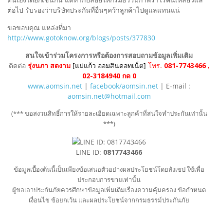
ต่อไป รับรองว่าบริษัทประกันที่อื่นๆคว้าลูกค้าไปดูแลแทนแน่
ขอขอบคุณ แหล่งที่มา
http://www.gotoknow.org/blogs/posts/377830
สนใจเข้าร่วมโครงการหรือต้องการสอบถามข้อมูลเพิ่มเติม
ติดต่อ
รุ่งนภา สดงาม
[แม่แก้ว ออมสินดอทเน็ต]
โทร.
081-7743466
,
02-3184940 กด 0
www.aomsin.net
|
facebook/aomsin.net
| E-mail :
aomsin.net@hotmail.com
(*** ขอสงวนสิทธิ์การให้รายละเอียดเฉพาะลูกค้าที่สนใจทำประกันเท่านั้น
***)
LINE ID:
0817743466
ข้อมูลเบื้องต้นนี้เป็นเพียงข้อเสนอตัวอย่างผลประโยชน์โดยสังเขป ใช้เพื่อ
ประกอบการขายเท่านั้น
ผู้ขอเอาประกันภัยควรศึกษาข้อมูลเพิ่มเติมเรื่องความคุ้มครอง ข้อกำหนด
เงื่อนไข ข้อยกเว้น และผลประโยชน์จากกรมธรรม์ประกันภัย