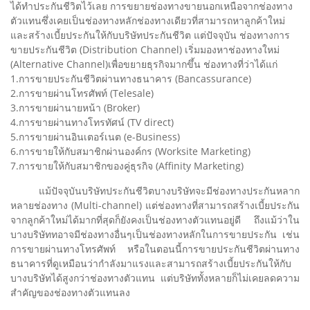
ได้ทำประกันชีวิตไว้เลย การขยายช่องทางขายนอกเหนือจากช่องทาง
ตัวแทนซึ่งเคยเป็นช่องทางหลักช่องทางเดียวที่สามารถหาลูกค้าใหม่
และสร้างเบี้ยประกันให้กับบริษัทประกันชีวิต แต่ปัจจุบัน ช่องทางการ
ขายประกันชีวิต (Distribution Channel) เริ่มมองหาช่องทางใหม่
(Alternative Channel)เพื่อขยายธุรกิจมากขึ้น ช่องทางที่ว่าได้แก่
1.การขายประกันชีวิตผ่านทางธนาคาร (Bancassurance)
2.การขายผ่านโทรศัพท์ (Telesale)
3.การขายผ่านายหน้า (Broker)
4.การขายผ่านทางโทรทัศน์ (TV direct)
5.การขายผ่านอินเตอร์เนต (e-Business)
6.การขายให้กับสมาชิกผ่านองค์กร (Worksite Marketing)
7.การขายให้กับสมาชิกของคู่ธุรกิจ (Affinity Marketing)
แม้ปัจจุบันบริษัทประกันชีวิตบางบริษัทจะมีช่องทางประกันหลาก
หลายช่องทาง (Multi-channel) แต่ช่องทางที่สามารถสร้างเบี้ยประกัน
จากลูกค้าใหม่ได้มากที่สุดก็ยังคงเป็นช่องทางตัวแทนอยู่ดี ถึงแม้ว่าใน
บางบริษัททอาจมีช่องทางอื่นๆเป็นช่องทางหลักในการขายประกัน เช่น
การขายผ่านทางโทรศัพท์ หรือในตอนนี้การขายประกันชีวิตผ่านทาง
ธนาคารที่ดูเหมือนว่ากำลังมาแรงและสามารถสร้างเบี้ยประกันให้กับ
บางบริษัทได้สูงกว่าช่องทางตัวแทน แต่บริษัททั้งหลายก็ไม่เคยลดความ
สำคัญของช่องทางตัวแทนลง