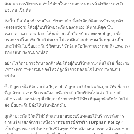
สัมมนา การฝึกอบรม ค่าใช้จ่ายในการออกกรมธรรม์ ค่าพิจารณารับ
ประกัน เป็นต้น
ดังนั้นเมื่อได้ลูกค้ารายใหม่เข้ามาแล้ว สิ่งสำคัญก็คือการรักษาลูกค้า
(Retention) ให้อยู่กับบริษัทประกันของตนเองให้นานที่สุด นั่น
หมายความว่าต้องรักษาให้ลูกค้าส่งเบี้ยปีต่อกับเราตลอดสัญญา ซื้อ
กรมธรรม์ใหม่เพิ่มกับบริษัทเรา ไม่เวนคืนก่อนกำหนด ไม่หยุดส่งเบี้ย
และไม่หันไปซื้อประกันชีวิตกับบริษัทอื่นหรือมีความจงรักภักดี (Loyalty)
ต่อบริษัทประกันมากที่สุด
อย่างไรก็ตามการรักษาลูกค้าเดิมให้อยู่กับบริษัทนานๆนั้นไม่ใช่เรื่องง่าย
เพราะทุกบริษัทย่อมมีช่องโหว่ที่ลูกค้าอาจตัดสินใจไม่ทำประกันกับ
บริษัท
ซึ่งปัญหาหนึ่งที่ถือว่าเป็นปัญหาสำคัญของบริษัทประกันทุกบริษัทคือการ
ที่ลูกค้าขาดคนบริการหลังจากซื้อประกันกับบริษัทไปแล้ว (Lack of
after-sale service) ซึ่งปัญหาดังกล่าวทำให้ท้ายที่สุดลูกค้าตัดสินใจไม่
ส่งเบี้ยประกันปีต่อให้บริษัทอีกต่อไป
ลูกค้าประกันชีวิตที่ไม่มีตัวแทนขายของบริษัทคอยให้บริการหลังการ
ขายหรือเรียกอีกอย่างหนึ่งว่า “
กรมธรรม์กำพร้า (Orphan Policy)
”
เป็นปัญหาของบริษัทประกันชีวิตทุกบริษัท เมื่อก่อนการขาดตัวแทนขาย