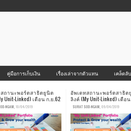
คู่มือการเก็บเงิน
เรื่องเล่าจากตัวแทน
เคล็ดลั
ทสถานะพอร์ตสาธิตยูนิต
โรคที่ว่าร้ายแล้ว.. แต่ค่าใ
My Unit-Linked) เดือน ส.ค.62
ยิ่งร้ายแรงกว่า
SOD-NGAM
,
09/04/2019
AOMSIN
,
08/19/2019