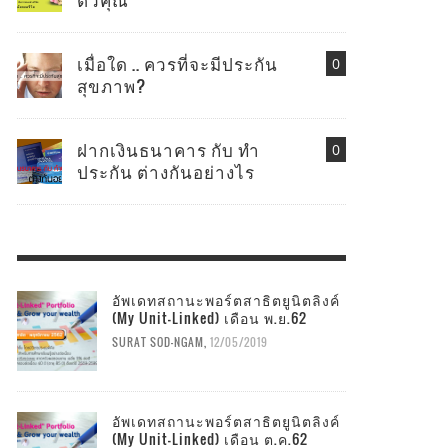
เมื่อใด .. ควรที่จะมีประกัน
0
สุขภาพ?
ฝากเงินธนาคาร กับ ทำ
0
ประกัน ต่างกันอย่างไร
อัพเดทสถานะพอร์ตสาธิตยูนิตลิงค์
(My Unit-Linked) เดือน พ.ย.62
SURAT SOD-NGAM
,
12/05/2019
อัพเดทสถานะพอร์ตสาธิตยูนิตลิงค์
(My Unit-Linked) เดือน ต.ค.62