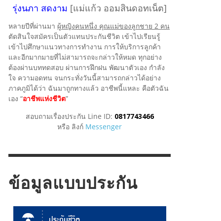
รุ่งนภา สดงาม
[แม่แก้ว ออมสินดอทเน็ต]
หลายปีที่ผ่านมา
ผู้หญิงคนหนึ่ง คุณแม่ของลูกชาย 2 คน
ตัดสินใจสมัครเป็นตัวแทนประกันชีวิต เข้าไปเรียนรู้
เข้าไปศึกษาแนวทางการทำงาน การให้บริการลูกค้า
และอีกมากมายที่ไม่สามารถจะกล่าวให้หมด ทุกอย่าง
ต้องผ่านบททดสอบ ผ่านการฝึกฝน พัฒนาตัวเอง กำลัง
ใจ ความอดทน จนกระทั่งวันนี้สามารถกล่าวได้อย่าง
ภาคภูมิได้ว่า ฉันมาถูกทางแล้ว อาชีพนี้แหละ คือตัวฉัน
เอง “
อาชีพแห่งชีวิต
”
สอบถามเรื่องประกัน Line ID:
0817743466
หรือ ลิงก์
Messenger
ข้อมูลแบบประกัน