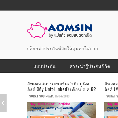
บล็อกทำประกันชีวิตให้คุ้มค่าไม่ยาก
แบบประกัน
สาระน่ารู้ประกันชีวิต
แบบประกันสุขภาพ
อัพเดทสถานะพอร์ตสาธิตยูนิต
อัพเด
ลิงค์ (My Unit-Linked) เดือน ก.ย.62
ลิงค์ (
แบบประกันเพื่อการออมและลดหย่อนภาษี
SURAT SOD-NGAM
,
10/04/2019
SURAT 
แบบประกันเพื่อคุ้มครอง
แบบประกันอุบัติเหตุ